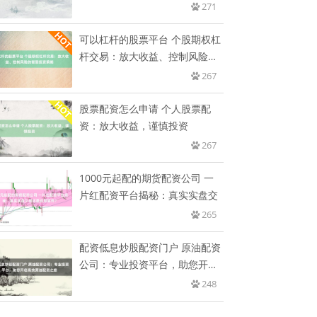
271
可以杠杆的股票平台 个股期权杠
杆交易：放大收益、控制风险的
智
267
股票配资怎么申请 个人股票配
资：放大收益，谨慎投资
267
1000元起配的期货配资公司 一
片红配资平台揭秘：真实实盘交
265
配资低息炒股配资门户 原油配资
公司：专业投资平台，助您开启
高
248