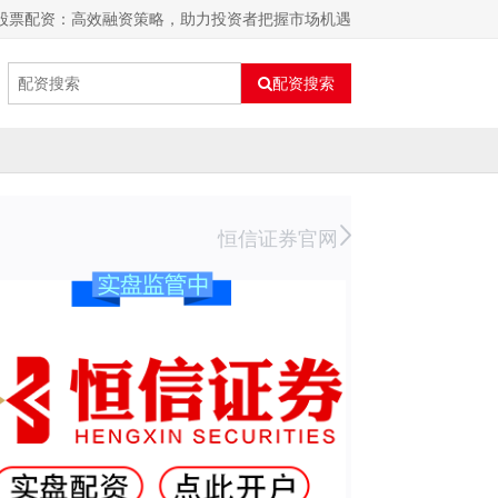
线股票配资：高效融资策略，助力投资者把握市场机遇
配资搜索
恒信证券官网