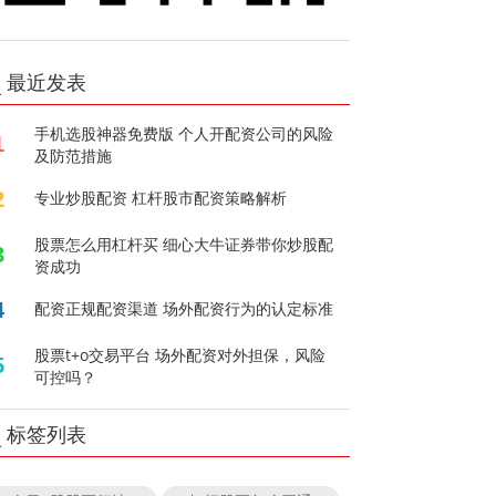
最近发表
手机选股神器免费版 个人开配资公司的风险
1
及防范措施
2
专业炒股配资 杠杆股市配资策略解析
股票怎么用杠杆买 细心大牛证券带你炒股配
3
资成功
4
配资正规配资渠道 场外配资行为的认定标准
股票t+o交易平台 场外配资对外担保，风险
5
可控吗？
标签列表