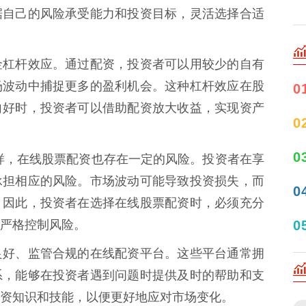
据自己的风险承受能力和投资目标，灵活选择合适
金杠杆效应。通过配资，投资者可以用较少的自有
场波动中捕捉更多的盈利机会。这种杠杆效应在股
0
向好时，投资者可以借助配资放大收益，实现资产
0
0
样，在线股票配资也存在一定的风险。投资者在享
承担相应的风险。市场波动可能导致投资损失，而
0
。因此，投资者在选择在线股票配资时，必须充分
0
严格控制风险。
良好、监管合规的在线配资平台。这些平台通常拥
系，能够在投资者遇到问题时提供及时的帮助和支
资知识和技能，以便更好地应对市场变化。