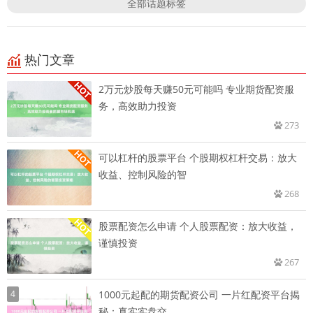
全部话题标签
热门文章
2万元炒股每天赚50元可能吗 专业期货配资服
务，高效助力投资
273
可以杠杆的股票平台 个股期权杠杆交易：放大
收益、控制风险的智
268
股票配资怎么申请 个人股票配资：放大收益，
谨慎投资
267
4
1000元起配的期货配资公司 一片红配资平台揭
秘：真实实盘交