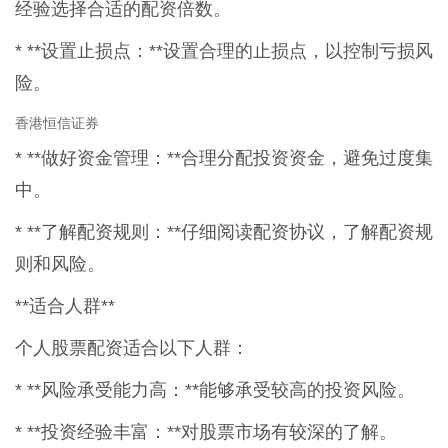
经验选择合适的配资倍数。
* **设置止损点：**设置合理的止损点，以控制亏损风
险。
香港恒信证券
* **做好资金管理：**合理分配投资资金，避免过度集
中。
* **了解配资规则：**仔细阅读配资协议，了解配资规
则和风险。
**适合人群**
个人股票配资适合以下人群：
* **风险承受能力高：**能够承受较高的投资风险。
* **投资经验丰富：**对股票市场有较深的了解。