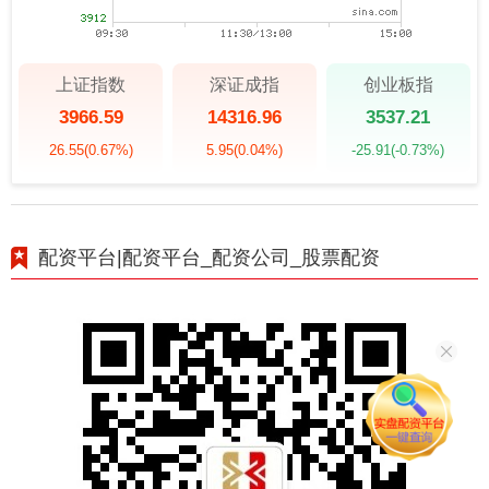
上证指数
深证成指
创业板指
3966.59
14316.96
3537.21
26.55
(0.67%)
5.95
(0.04%)
-25.91
(-0.73%)
配资平台|配资平台_配资公司_股票配资