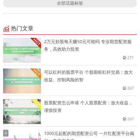
全部话题标签
热门文章
2万元炒股每天赚50元可能吗 专业期货配资服
务，高效助力投资
271
可以杠杆的股票平台 个股期权杠杆交易：放大
收益、控制风险的智
267
股票配资怎么申请 个人股票配资：放大收益，
谨慎投资
267
4
1000元起配的期货配资公司 一片红配资平台揭