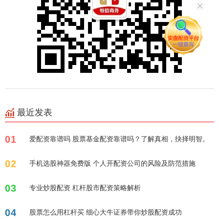
最近发表
01
爱配资靠谱吗 股票基金配资靠谱吗？了解真相，抉择明智。
02
手机选股神器免费版 个人开配资公司的风险及防范措施
03
专业炒股配资 杠杆股市配资策略解析
04
股票怎么用杠杆买 细心大牛证券带你炒股配资成功