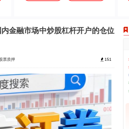
国内金融市场中炒股杠杆开户的仓位
股票质押
151