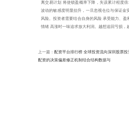
离交易计划 将使锁盈概率下降，失误累计程度倍
波动的敏感度明显抬升，一旦忽视仓位与保证金安
风险。投资者需要结合自身的风险 承受能力、盈
情绪 高涨时一味追求放大利润。越想追回亏损，
配资平台排行榜 全球投资流向深圳股票投
上一篇：
配资的决策偏差修正机制结合结构数据与