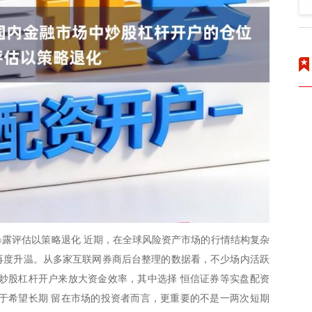
露评估以策略退化 近期，在全球风险资产市场的行情结构复杂
题再度升温。从多家互联网券商后台整理的数据看，不少场内活跃
炒股杠杆开户来放大资金效率，其中选择 恒信证券等实盘配资
于希望长期 留在市场的投资者而言，更重要的不是一两次短期