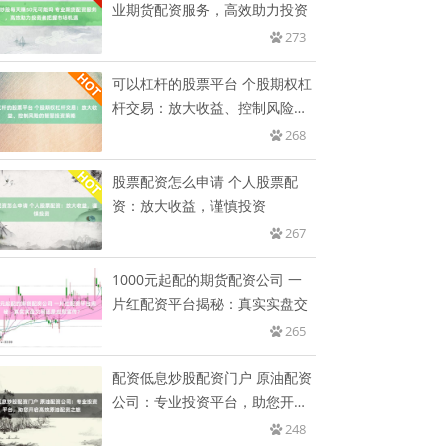
业期货配资服务，高效助力投资
273
可以杠杆的股票平台 个股期权杠
杆交易：放大收益、控制风险的
智
268
股票配资怎么申请 个人股票配
资：放大收益，谨慎投资
267
1000元起配的期货配资公司 一
片红配资平台揭秘：真实实盘交
265
配资低息炒股配资门户 原油配资
公司：专业投资平台，助您开启
高
248