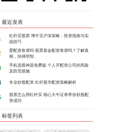
最近发表
杠杆买股票 博牛宝沪深策略：投资指南与实
1
战技巧
爱配资靠谱吗 股票基金配资靠谱吗？了解真
2
相，抉择明智。
手机选股神器免费版 个人开配资公司的风险
3
及防范措施
4
专业炒股配资 杠杆股市配资策略解析
股票怎么用杠杆买 细心大牛证券带你炒股配
5
资成功
标签列表