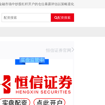
内金融市场中炒股杠杆开户的仓位暴露评估以策略退化
配资搜索
恒信证券官网