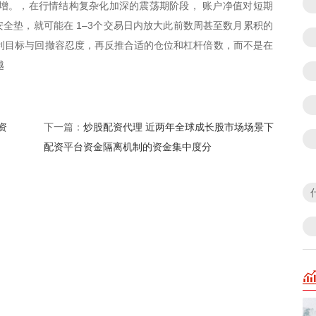
增。，在行情结构复杂化加深的震荡期阶段， 账户净值对短期
全垫，就可能在 1–3个交易日内放大此前数周甚至数月累积的
利目标与回撤容忍度，再反推合适的仓位和杠杆倍数，而不是在
越
资
炒股配资代理 近两年全球成长股市场场景下
下一篇：
配资平台资金隔离机制的资金集中度分