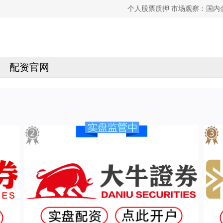
个人股票质押 市场观察：国
配资官网