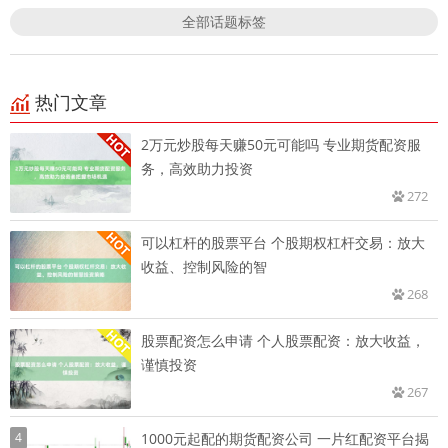
全部话题标签
热门文章
2万元炒股每天赚50元可能吗 专业期货配资服
务，高效助力投资
272
可以杠杆的股票平台 个股期权杠杆交易：放大
收益、控制风险的智
268
股票配资怎么申请 个人股票配资：放大收益，
谨慎投资
267
4
1000元起配的期货配资公司 一片红配资平台揭