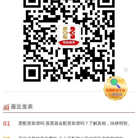
最近发表
01
爱配资靠谱吗 股票基金配资靠谱吗？了解真相，抉择明智。