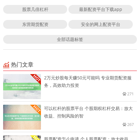
股票几倍杠杆
最新配资平台下载app
东营期货配资
安全的网上配资平台
全部话题标签
热门文章
2万元炒股每天赚50元可能吗 专业期货配资服
务，高效助力投资
271
可以杠杆的股票平台 个股期权杠杆交易：放大
收益、控制风险的智
267
股票配资怎么申请 个人股票配资：放大收益，