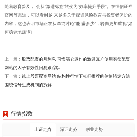
随着教育普及， 会从“激进标签”转变为“效率提升手段”。在恒信证券
官网等渠道，可以看到越 来越多关于配资风险教育与投资者保护的
内容，这也表明市场正在从单纯讨论“能 赚多少”，转向更加重视“如
何稳健地赚”和
股票配资的月利息 习惯满仓运作的激进账户使用实盘配资
上一篇：
网站的因子有效性回测跟踪以
线上股票配资网站 结构性行情下杠杆推荐的估值锚定方法
下一篇：
围绕信号生成机制的拆解
行情指数
上证走势
深证走势
创业走势