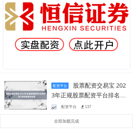
股票配资交易宝 202
配资平台
3年正规股票配资平台排名，
助力投资者智慧选择
配资平台
137
全部加载完成