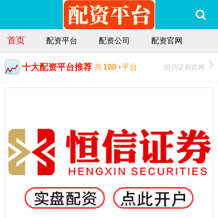
首页
配资平台
配资公司
配资官网
十大配资平台推荐
恒信证券官网
共
100
+平台