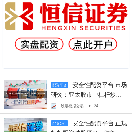
安全性配资平台 市场
配资平台
研究：亚太股市中杠杆炒股
的投资行为实践路径
股票模拟交易
124
安全性配资平台 正规
配资公司