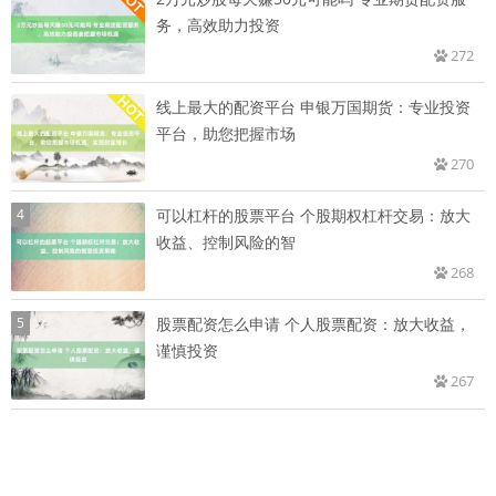
务，高效助力投资
272
线上最大的配资平台 申银万国期货：专业投资
平台，助您把握市场
270
4
可以杠杆的股票平台 个股期权杠杆交易：放大
收益、控制风险的智
268
5
股票配资怎么申请 个人股票配资：放大收益，
谨慎投资
267