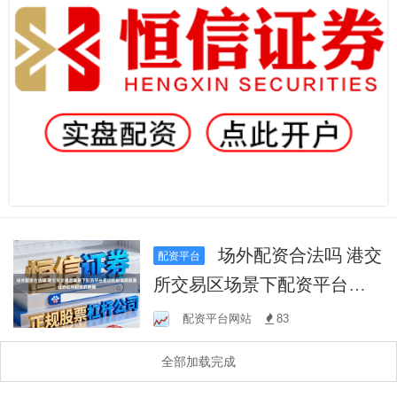
场外配资合法吗 港交
配资平台
所交易区场景下配资平台退
出机制说明股票证券杠杆配
配资平台网站
83
资的数据
全部加载完成