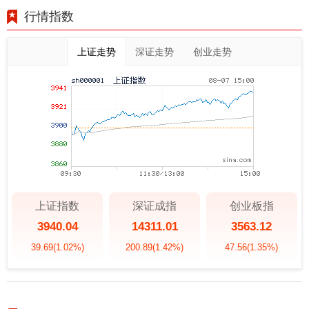
行情指数
上证走势
深证走势
创业走势
上证指数
深证成指
创业板指
3940.04
14311.01
3563.12
39.69
(1.02%)
200.89
(1.42%)
47.56
(1.35%)