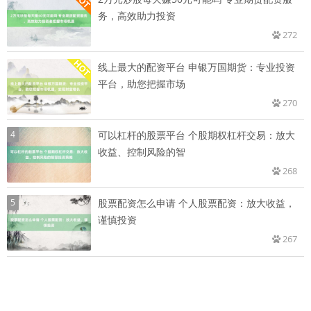
务，高效助力投资
272
线上最大的配资平台 申银万国期货：专业投资
平台，助您把握市场
270
4
可以杠杆的股票平台 个股期权杠杆交易：放大
收益、控制风险的智
268
5
股票配资怎么申请 个人股票配资：放大收益，
谨慎投资
267