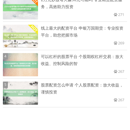
务，高效助力投资
271
线上最大的配资平台 申银万国期货：专业投资
平台，助您把握市场
269
4
可以杠杆的股票平台 个股期权杠杆交易：放大
收益、控制风险的智
267
5
股票配资怎么申请 个人股票配资：放大收益，
谨慎投资
267