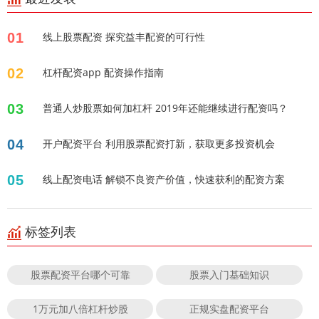
01
线上股票配资 探究益丰配资的可行性
02
杠杆配资app 配资操作指南
03
普通人炒股票如何加杠杆 2019年还能继续进行配资吗？
04
开户配资平台 利用股票配资打新，获取更多投资机会
05
线上配资电话 解锁不良资产价值，快速获利的配资方案
标签列表
股票配资平台哪个可靠
股票入门基础知识
1万元加八倍杠杆炒股
正规实盘配资平台