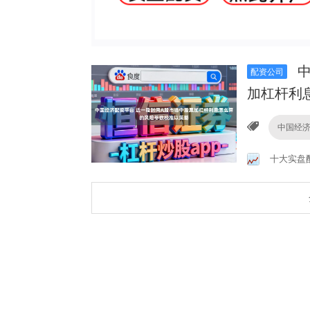
中
配资公司
加杠杆利
中国经
十大实盘