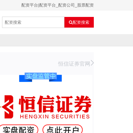
配资平台|配资平台_配资公司_股票配资
配资搜索
恒信证券官网