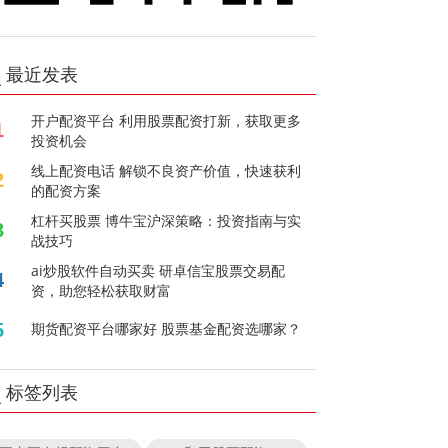
最近发表
开户配资平台 利用股票配资打新，获取更多
1
投资机会
线上配资电话 解锁不良资产价值，快速获利
2
的配资方案
杠杆买股票 博牛宝沪深策略：投资指南与实
3
战技巧
ai炒股软件自动买卖 研卓信宝股票交易配
4
资，助您轻松获取财富
5
期货配资平台哪家好 股票基金配资选哪家？
标签列表