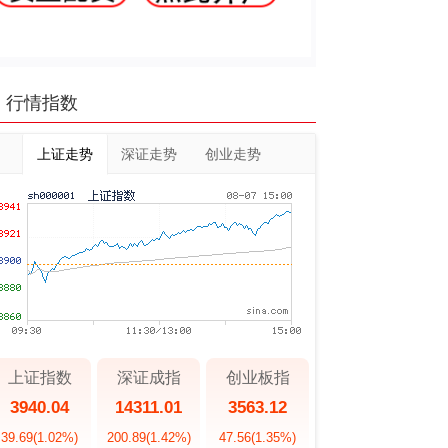
行情指数
上证走势
深证走势
创业走势
上证指数
深证成指
创业板指
3940.04
14311.01
3563.12
39.69
(1.02%)
200.89
(1.42%)
47.56
(1.35%)