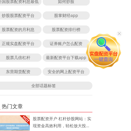
全国股票配资利息最低
如何炒股
炒股股票配资平台
股掌财经app
股票配资的月利息
股票配资排行榜
正规实盘配资平台
证券账户怎么配资
股票几倍杠杆
最新配资平台下载app
东营期货配资
安全的网上配资平台
全部话题标签
热门文章
股票配资开户 杠杆炒股网站：实
现资金高效利用，轻松放大投资