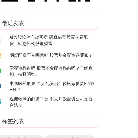
最近发表
ai炒股软件自动买卖 研卓信宝股票交易配
1
资，助您轻松获取财富
2
期货配资平台哪家好 股票基金配资选哪家？
爱配资靠谱吗 股票基金配资靠谱吗？了解真
3
相，抉择明智。
中国医药股票 个人配资房产轻松做贷款FIND
4
HELP
返佣较高的配资平台 个人开设配资公司是否
5
合法？
标签列表