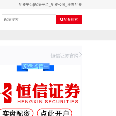
配资平台|配资平台_配资公司_股票配资
配资搜索
恒信证券官网