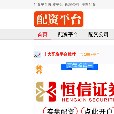
配资平台|配资平台_配资公司_股票配资
首页
配资平台
配资公司
十大配资平台推荐
共
100
+平台