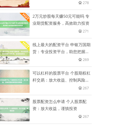
收
278
2万元炒股每天赚50元可能吗 专
业期货配资服务，高效助力投资
271
线上最大的配资平台 申银万国期
货：专业投资平台，助您把握市
场
269
可以杠杆的股票平台 个股期权杠
杆交易：放大收益、控制风险的
智
267
股票配资怎么申请 个人股票配
资：放大收益，谨慎投资
267