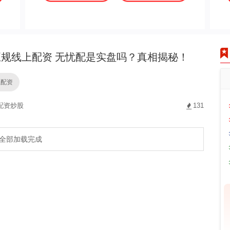
规线上配资 无忧配是实盘吗？真相揭秘！
上配资
配资炒股
131
全部加载完成